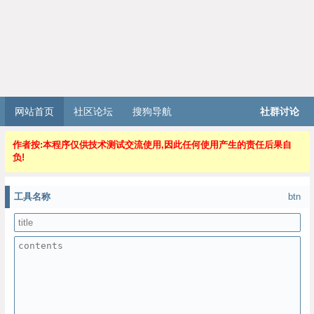
网站首页
社区论坛
搜狗导航
社群讨论
作者按:本程序仅供技术测试交流使用,因此任何使用产生的责任后果自
负!
工具名称
btn